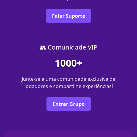
Falar Suporte
👥 Comunidade VIP
1000+
Junte-se a uma comunidade exclusiva de
jogadores e compartilhe experiências!
Entrar Grupo