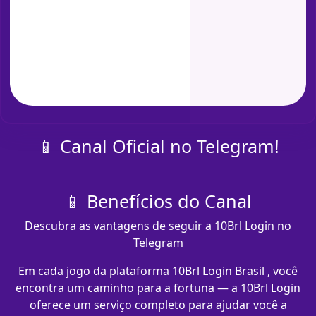
📱 Canal Oficial no Telegram!
📱 Benefícios do Canal
Descubra as vantagens de seguir a 10Brl Login no
Telegram
Em cada jogo da plataforma 10Brl Login Brasil , você
encontra um caminho para a fortuna — a 10Brl Login
oferece um serviço completo para ajudar você a