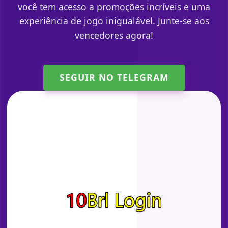
você tem acesso a promoções incríveis e uma
experiência de jogo inigualável. Junte-se aos
vencedores agora!
SEGUIR NO TELEGRAM