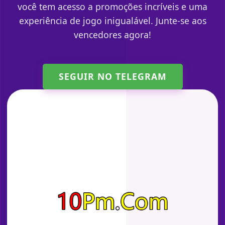
você tem acesso a promoções incríveis e uma
experiência de jogo inigualável. Junte-se aos
vencedores agora!
SEGUIR NO TELEGRAM