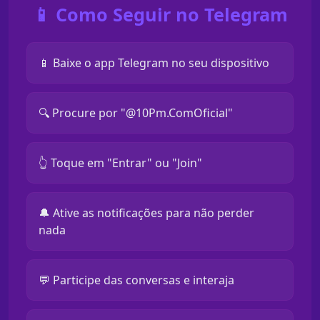
📱 Como Seguir no Telegram
📱 Baixe o app Telegram no seu dispositivo
🔍 Procure por "@10Pm.ComOficial"
👆 Toque em "Entrar" ou "Join"
🔔 Ative as notificações para não perder
nada
💬 Participe das conversas e interaja