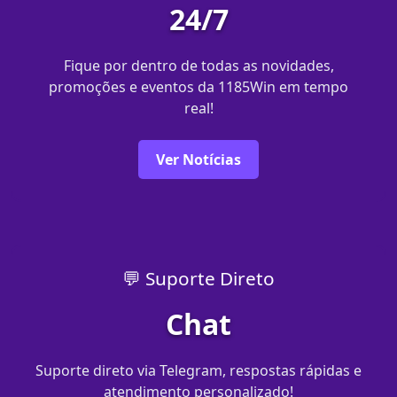
24/7
Fique por dentro de todas as novidades,
promoções e eventos da 1185Win em tempo
real!
Ver Notícias
💬 Suporte Direto
Chat
Suporte direto via Telegram, respostas rápidas e
atendimento personalizado!