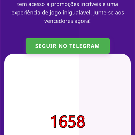
tem acesso a promoções incríveis e uma
experiência de jogo inigualável. Junte-se aos
vencedores agora!
SEGUIR NO TELEGRAM