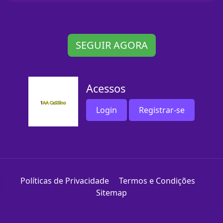
SEGUIR AGORA
Acessos
Login
Registrar-se
Políticas de Privacidade
Termos e Condições
Sitemap