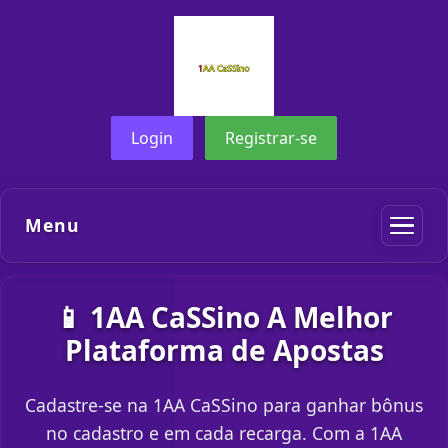
Login
Registrar-se
Menu
📱 1AA CaSSino A Melhor
Plataforma de Apostas
Cadastre-se na 1AA CaSSino para ganhar bônus
no cadastro e em cada recarga. Com a 1AA