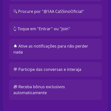
🔍 Procure por "@1AA CaSSinoOficial"
👆 Toque em "Entrar" ou "Join"
🔔 Ative as notificações para não perder
nada
💬 Participe das conversas e interaja
🎁 Receba bônus exclusivos
automaticamente