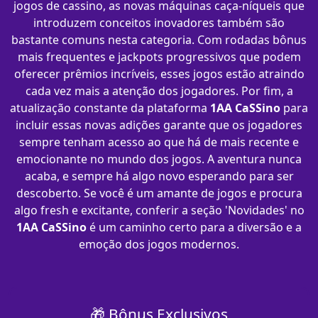
jogos de cassino, as novas máquinas caça-níqueis que
introduzem conceitos inovadores também são
bastante comuns nesta categoria. Com rodadas bônus
mais frequentes e jackpots progressivos que podem
oferecer prêmios incríveis, esses jogos estão atraindo
cada vez mais a atenção dos jogadores. Por fim, a
atualização constante da plataforma
1AA CaSSino
para
incluir essas novas adições garante que os jogadores
sempre tenham acesso ao que há de mais recente e
emocionante no mundo dos jogos. A aventura nunca
acaba, e sempre há algo novo esperando para ser
descoberto. Se você é um amante de jogos e procura
algo fresh e excitante, conferir a seção 'Novidades' no
1AA CaSSino
é um caminho certo para a diversão e a
emoção dos jogos modernos.
🎁 Bônus Exclusivos