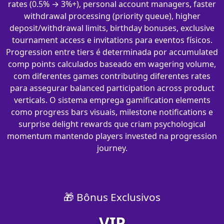
rates (0.5% → 3%+), personal account managers, faster
withdrawal processing (priority queue), higher
deposit/withdrawal limits, birthday bonuses, exclusive
tournament access e invitations para eventos físicos.
Progression entre tiers é determinada por accumulated
comp points calculados baseado em wagering volume,
com diferentes games contributing diferentes rates
para assegurar balanced participation across product
verticals. O sistema emprega gamification elements
como progress bars visuais, milestone notifications e
surprise delight rewards que criam psychological
momentum mantendo players invested na progression
journey.
🎁 Bônus Exclusivos
VIP