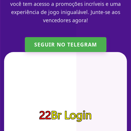
você tem acesso a promoções incríveis e uma
experiência de jogo inigualável. Junte-se aos
vencedores agora!
SEGUIR NO TELEGRAM