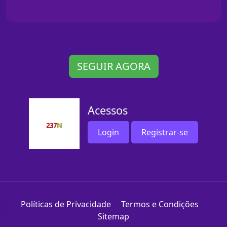
SEGUIR AGORA
Acessos
Login
Registrar-se
Políticas de Privacidade
Termos e Condições
Sitemap