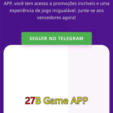
APP, você tem acesso a promoções incríveis e uma
experiência de jogo inigualável. Junte-se aos
vencedores agora!
SEGUIR NO TELEGRAM