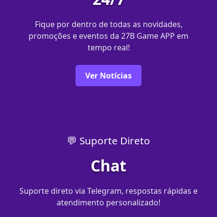
Fique por dentro de todas as novidades,
promoções e eventos da 27B Game APP em
tempo real!
Ver Notícias
💬 Suporte Direto
Chat
Suporte direto via Telegram, respostas rápidas e
atendimento personalizado!