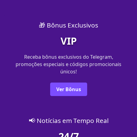
🎁 Bônus Exclusivos
VIP
Receba bônus exclusivos do Telegram,
promoções especiais e códigos promocionais
únicos!
Ver Bônus
📢 Notícias em Tempo Real
24/7