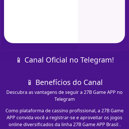
📱 Canal Oficial no Telegram!
📱 Benefícios do Canal
Descubra as vantagens de seguir a 27B Game APP no
Telegram
Como plataforma de cassino profissional, a 27B Game
APP convida você a registrar-se e aproveitar os jogos
online diversificados da linha 27B Game APP Brasil .