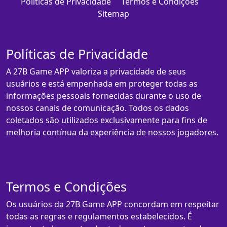
Políticas de Privacidade
Termos e Condições
Sitemap
Políticas de Privacidade
A 27B Game APP valoriza a privacidade de seus
usuários e está empenhada em proteger todas as
informações pessoais fornecidas durante o uso de
nossos canais de comunicação. Todos os dados
coletados são utilizados exclusivamente para fins de
melhoria contínua da experiência de nossos jogadores.
Termos e Condições
Os usuários da 27B Game APP concordam em respeitar
todas as regras e regulamentos estabelecidos. É