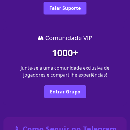
Falar Suporte
👥 Comunidade VIP
1000+
Junte-se a uma comunidade exclusiva de
jogadores e compartilhe experiências!
Entrar Grupo
📱 Como Seguir no Telegram