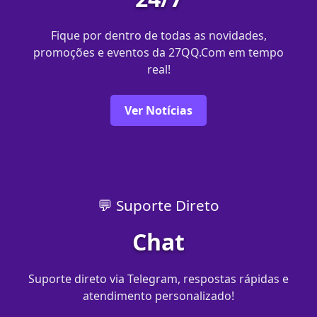
Fique por dentro de todas as novidades,
promoções e eventos da 27QQ.Com em tempo
real!
Ver Notícias
💬 Suporte Direto
Chat
Suporte direto via Telegram, respostas rápidas e
atendimento personalizado!