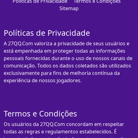
Políticas de Privacidade
Termos e Condições
Sitemap
Políticas de Privacidade
A 27QQ.Com valoriza a privacidade de seus usuários e
está empenhada em proteger todas as informações
pessoais fornecidas durante o uso de nossos canais de
comunicação. Todos os dados coletados são utilizados
exclusivamente para fins de melhoria contínua da
experiência de nossos jogadores.
Termos e Condições
Os usuários da 27QQ.Com concordam em respeitar
todas as regras e regulamentos estabelecidos. É