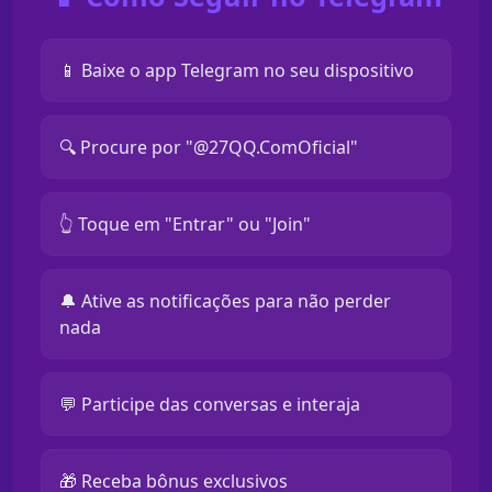
📱 Baixe o app Telegram no seu dispositivo
🔍 Procure por "@27QQ.ComOficial"
👆 Toque em "Entrar" ou "Join"
🔔 Ative as notificações para não perder
nada
💬 Participe das conversas e interaja
🎁 Receba bônus exclusivos