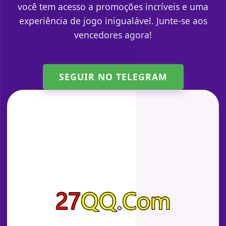
você tem acesso a promoções incríveis e uma
experiência de jogo inigualável. Junte-se aos
vencedores agora!
SEGUIR NO TELEGRAM