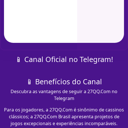
📱 Canal Oficial no Telegram!
📱 Benefícios do Canal
Descubra as vantagens de seguir a 27QQ.Com no
Telegram
Para os jogadores, a 27QQ.Com é sinônimo de cassinos
clássicos; a 27QQ.Com Brasil apresenta projetos de
jogos excepcionais e experiências incomparáveis.