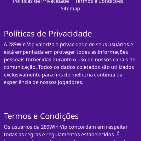
Políticas de Privacidade
Termos e Condições
Sitemap
Políticas de Privacidade
A 289Win Vip valoriza a privacidade de seus usuários e
está empenhada em proteger todas as informações
pessoais fornecidas durante o uso de nossos canais de
comunicação. Todos os dados coletados são utilizados
exclusivamente para fins de melhoria contínua da
experiência de nossos jogadores.
Termos e Condições
Os usuários da 289Win Vip concordam em respeitar
todas as regras e regulamentos estabelecidos. É