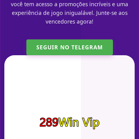
você tem acesso a promoções incríveis e uma
experiência de jogo inigualável. Junte-se aos
vencedores agora!
SEGUIR NO TELEGRAM