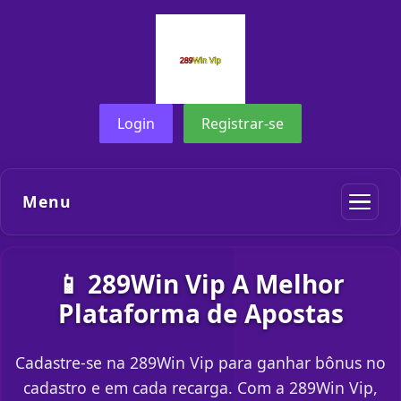
Login
Registrar-se
Menu
📱 289Win Vip A Melhor
Plataforma de Apostas
Cadastre-se na 289Win Vip para ganhar bônus no
cadastro e em cada recarga. Com a 289Win Vip,