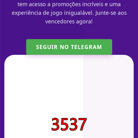
tem acesso a promoções incríveis e uma
experiência de jogo inigualável. Junte-se aos
vencedores agora!
SEGUIR NO TELEGRAM