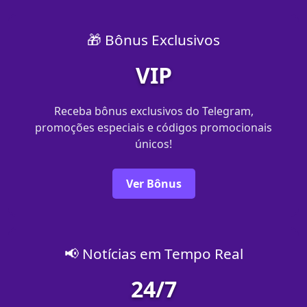
🎁 Bônus Exclusivos
VIP
Receba bônus exclusivos do Telegram,
promoções especiais e códigos promocionais
únicos!
Ver Bônus
📢 Notícias em Tempo Real
24/7