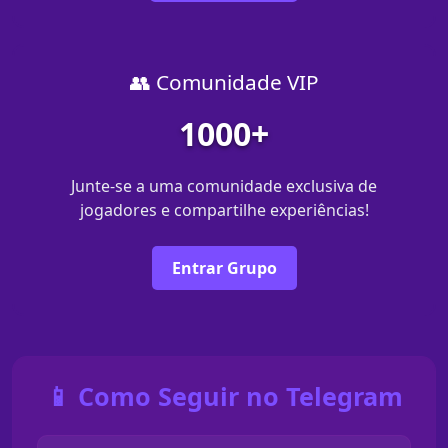
👥 Comunidade VIP
1000+
Junte-se a uma comunidade exclusiva de
jogadores e compartilhe experiências!
Entrar Grupo
📱 Como Seguir no Telegram