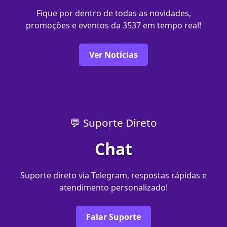
Fique por dentro de todas as novidades,
promoções e eventos da 3537 em tempo real!
Ver Notícias
💬 Suporte Direto
Chat
Suporte direto via Telegram, respostas rápidas e
atendimento personalizado!
Falar Suporte