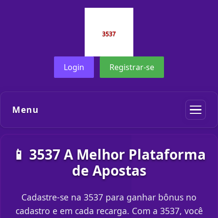
Login
Registrar-se
Menu
📱 3537 A Melhor Plataforma
de Apostas
Cadastre-se na 3537 para ganhar bônus no
cadastro e em cada recarga. Com a 3537, você