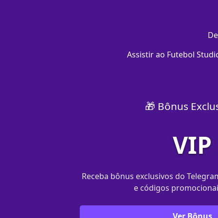
De
Assistir ao Futebol Stud
🎁 Bônus Exclu
VIP
Receba bônus exclusivos do Telegra
e códigos promocionai
Ver Bônus