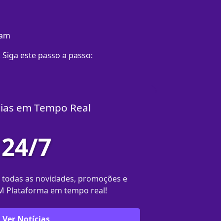
ram
 Siga este passo a passo:
cias em Tempo Real
24/7
e todas as novidades, promoções e
M Plataforma em tempo real!
Ver Notícias