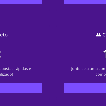
reto
👥 
t
espostas rápidas e
Junte-se a uma com
lizado!
compa
e