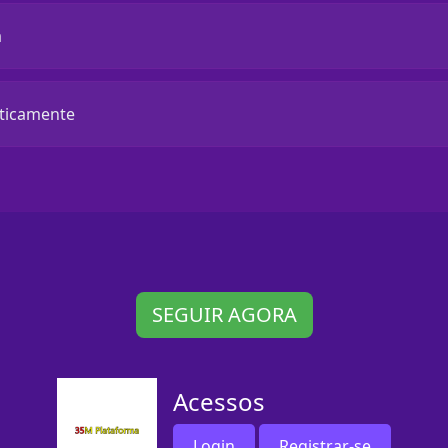
a
aticamente
SEGUIR AGORA
Acessos
Login
Registrar-se