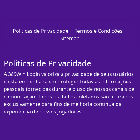
Políticas de Privacidade
Termos e Condições
Sitemap
Políticas de Privacidade
A 389Win Login valoriza a privacidade de seus usuários
e está empenhada em proteger todas as informações
pessoais fornecidas durante o uso de nossos canais de
comunicação. Todos os dados coletados são utilizados
exclusivamente para fins de melhoria contínua da
experiência de nossos jogadores.