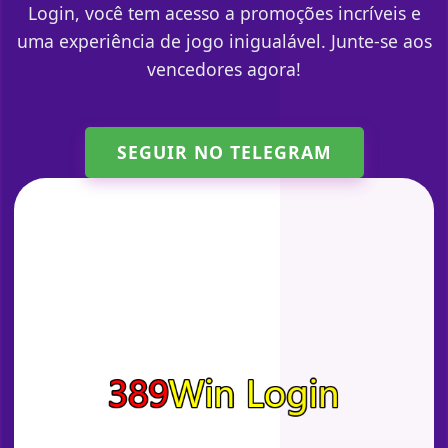
Login, você tem acesso a promoções incríveis e
uma experiência de jogo inigualável. Junte-se aos
vencedores agora!
SEGUIR NO TELEGRAM