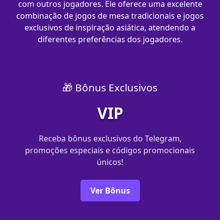
com outros jogadores. Ele oferece uma excelente
combinação de jogos de mesa tradicionais e jogos
exclusivos de inspiração asiática, atendendo a
diferentes preferências dos jogadores.
🎁 Bônus Exclusivos
VIP
Receba bônus exclusivos do Telegram,
promoções especiais e códigos promocionais
únicos!
Ver Bônus