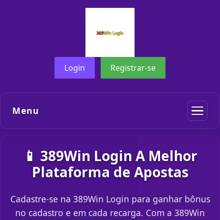
Login
Registrar-se
Menu
📱 389Win Login A Melhor
Plataforma de Apostas
Cadastre-se na 389Win Login para ganhar bônus
no cadastro e em cada recarga. Com a 389Win