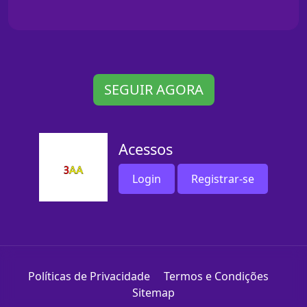
SEGUIR AGORA
Acessos
Login
Registrar-se
Políticas de Privacidade
Termos e Condições
Sitemap