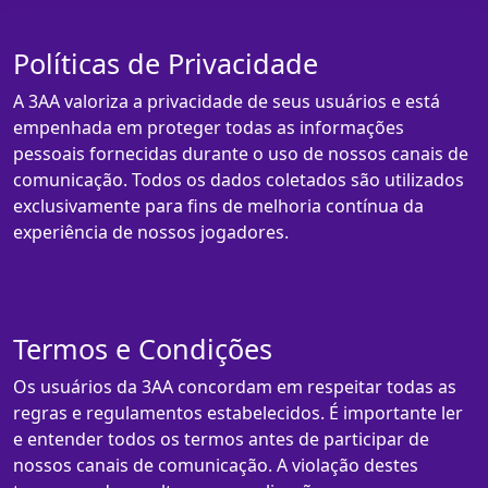
Políticas de Privacidade
A 3AA valoriza a privacidade de seus usuários e está
empenhada em proteger todas as informações
pessoais fornecidas durante o uso de nossos canais de
comunicação. Todos os dados coletados são utilizados
exclusivamente para fins de melhoria contínua da
experiência de nossos jogadores.
Termos e Condições
Os usuários da 3AA concordam em respeitar todas as
regras e regulamentos estabelecidos. É importante ler
e entender todos os termos antes de participar de
nossos canais de comunicação. A violação destes