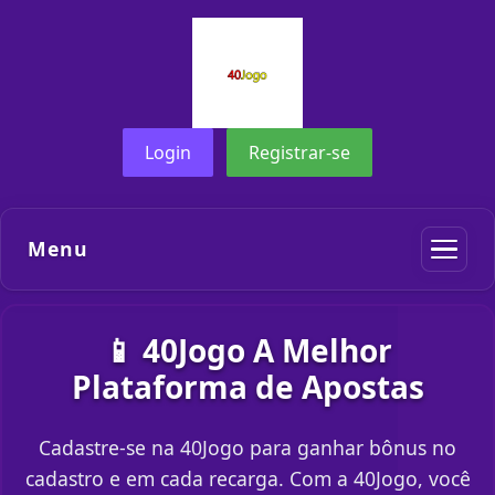
Login
Registrar-se
Menu
📱 40Jogo A Melhor
Plataforma de Apostas
Cadastre-se na 40Jogo para ganhar bônus no
cadastro e em cada recarga. Com a 40Jogo, você