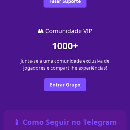
Falar Suporte
👥 Comunidade VIP
1000+
Junte-se a uma comunidade exclusiva de
jogadores e compartilhe experiências!
Entrar Grupo
📱 Como Seguir no Telegram