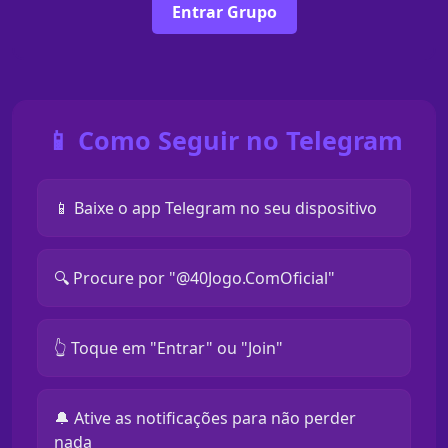
Entrar Grupo
📱 Como Seguir no Telegram
📱 Baixe o app Telegram no seu dispositivo
🔍 Procure por "@40Jogo.ComOficial"
👆 Toque em "Entrar" ou "Join"
🔔 Ative as notificações para não perder
nada