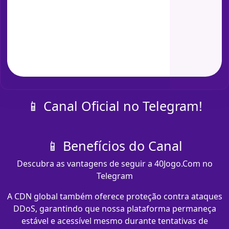
📱 Canal Oficial no Telegram!
📱 Benefícios do Canal
Descubra as vantagens de seguir a 40Jogo.Com no
Telegram
A CDN global também oferece proteção contra ataques
DDoS, garantindo que nossa plataforma permaneça
estável e acessível mesmo durante tentativas de