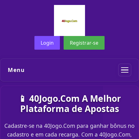
Login
Registrar-se
Menu
📱 40Jogo.Com A Melhor
Plataforma de Apostas
Cadastre-se na 40Jogo.Com para ganhar bônus no
cadastro e em cada recarga. Com a 40Jogo.Com,