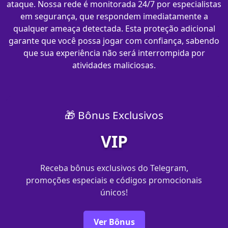
ataque. Nossa rede é monitorada 24/7 por especialistas
em segurança, que respondem imediatamente a
qualquer ameaça detectada. Esta proteção adicional
garante que você possa jogar com confiança, sabendo
que sua experiência não será interrompida por
atividades maliciosas.
🎁 Bônus Exclusivos
VIP
Receba bônus exclusivos do Telegram,
promoções especiais e códigos promocionais
únicos!
Ver Bônus