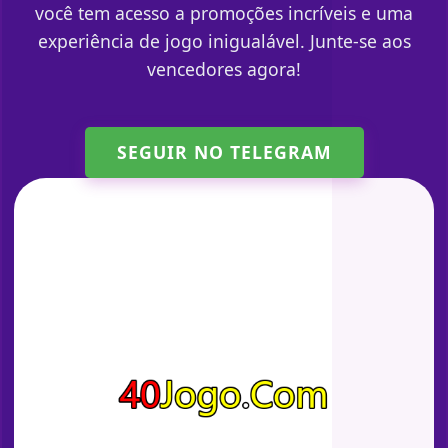
você tem acesso a promoções incríveis e uma
experiência de jogo inigualável. Junte-se aos
vencedores agora!
SEGUIR NO TELEGRAM