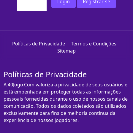
Login
Registrar-se
Políticas de Privacidade
Termos e Condições
Sitemap
Políticas de Privacidade
A 40Jogo.Com valoriza a privacidade de seus usuários e
está empenhada em proteger todas as informações
pessoais fornecidas durante o uso de nossos canais de
comunicação. Todos os dados coletados são utilizados
exclusivamente para fins de melhoria contínua da
experiência de nossos jogadores.