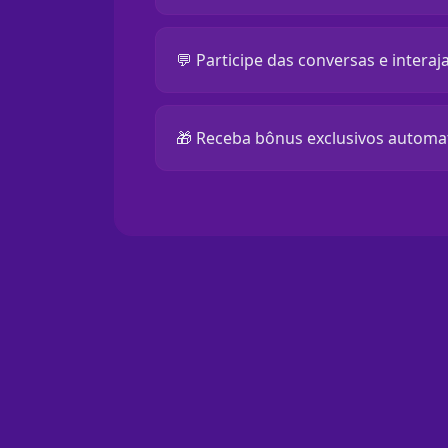
💬 Participe das conversas e interaj
🎁 Receba bônus exclusivos autom