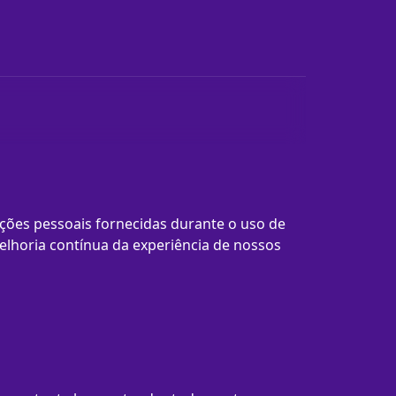
ções pessoais fornecidas durante o uso de
elhoria contínua da experiência de nossos