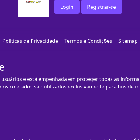
Login
Registrar-se
Políticas de Privacidade
Termos e Condições
Sitemap
de
s usuários e está empenhada em proteger todas as informa
os coletados são utilizados exclusivamente para fins de m