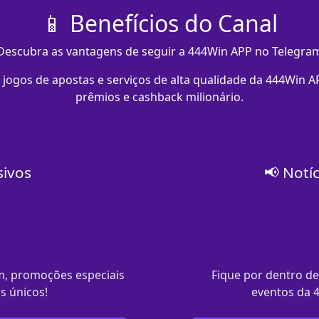
📱 Benefícios do Canal
Descubra as vantagens de seguir a 444Win APP no Telegra
gos de apostas e serviços de alta qualidade da 444Win APP 
prêmios e cashback milionário.
sivos
📢 Notí
m, promoções especiais
Fique por dentro d
s únicos!
eventos da 