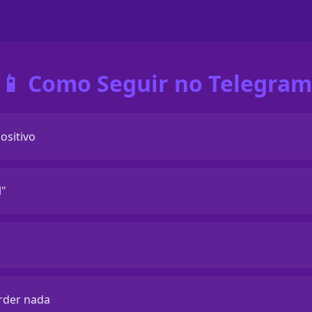
📱 Como Seguir no Telegram
ositivo
l"
erder nada