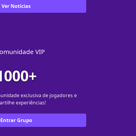
Ver Notícias
Comunidade VIP
1000+
unidade exclusiva de jogadores e
rtilhe experiências!
Entrar Grupo