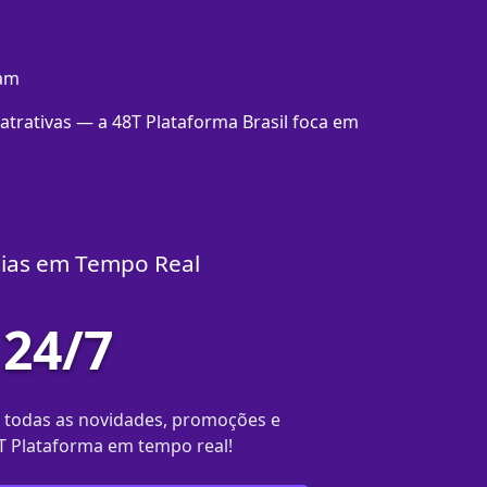
ram
trativas — a 48T Plataforma Brasil foca em
cias em Tempo Real
24/7
e todas as novidades, promoções e
T Plataforma em tempo real!