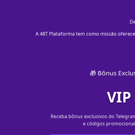
De
A 48T Plataforma tem como missão oferecer
🎁 Bônus Exclu
VIP
Receba bônus exclusivos do Telegra
e códigos promocionai