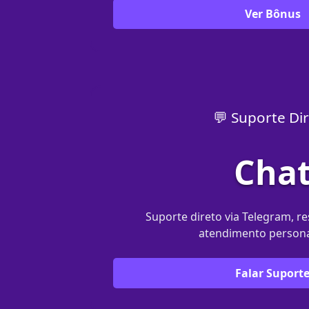
Ver Bônus
💬 Suporte Di
Cha
Suporte direto via Telegram, r
atendimento persona
Falar Suport