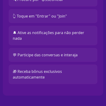
👆 Toque em "Entrar" ou "Join"
🔔 Ative as notificações para não perder
nada
💬 Participe das conversas e interaja
🎁 Receba bônus exclusivos
automaticamente