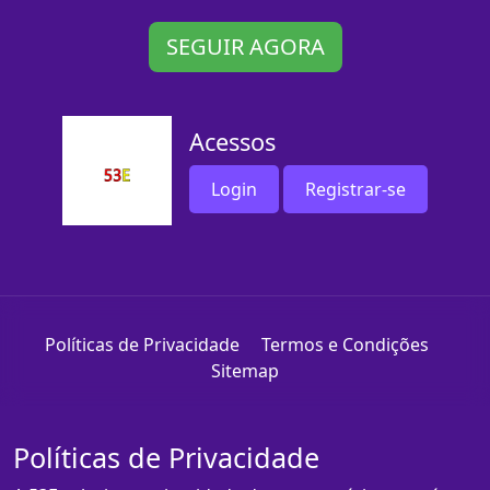
SEGUIR AGORA
Acessos
Login
Registrar-se
Políticas de Privacidade
Termos e Condições
Sitemap
Políticas de Privacidade