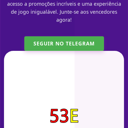
acesso a promoções incríveis e uma experiência
de jogo inigualável. Junte-se aos vencedores
agora!
SEGUIR NO TELEGRAM