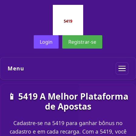
Login
Registrar-se
Menu
📱 5419 A Melhor Plataforma
de Apostas
Cadastre-se na 5419 para ganhar bônus no
cadastro e em cada recarga. Com a 5419, você