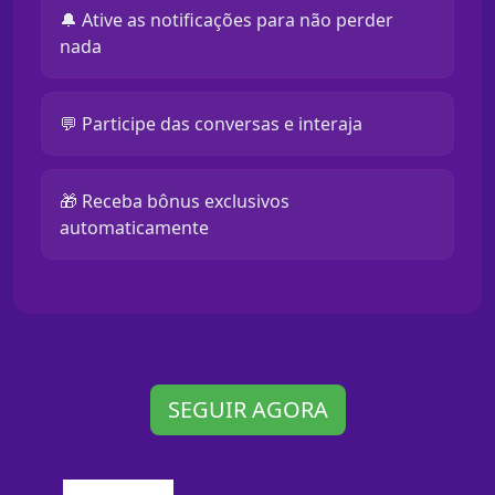
🔔 Ative as notificações para não perder
nada
💬 Participe das conversas e interaja
🎁 Receba bônus exclusivos
automaticamente
SEGUIR AGORA