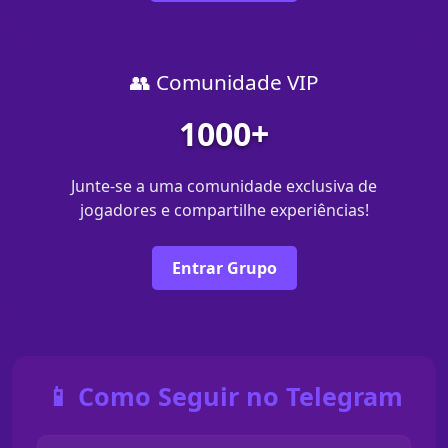
👥 Comunidade VIP
1000+
Junte-se a uma comunidade exclusiva de
jogadores e compartilhe experiências!
Entrar Grupo
📱 Como Seguir no Telegram