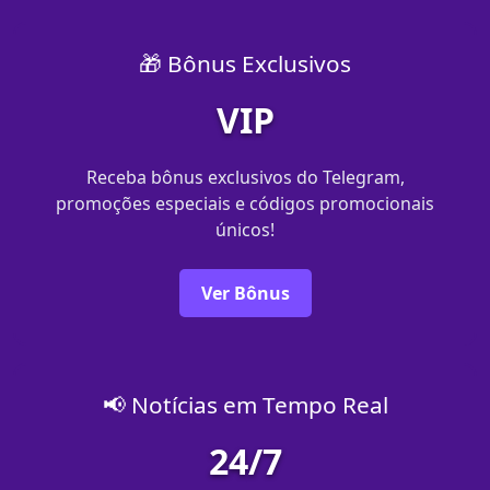
🎁 Bônus Exclusivos
VIP
Receba bônus exclusivos do Telegram,
promoções especiais e códigos promocionais
únicos!
Ver Bônus
📢 Notícias em Tempo Real
24/7