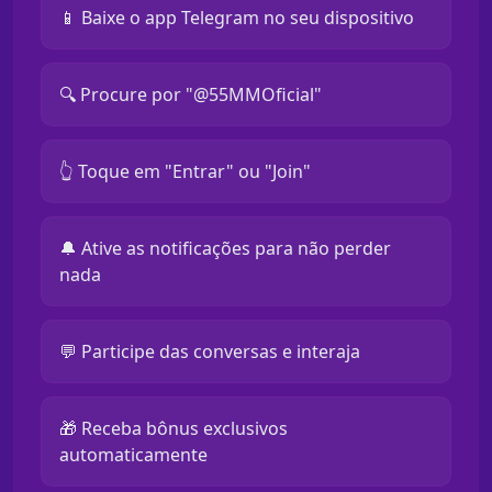
📱 Baixe o app Telegram no seu dispositivo
🔍 Procure por "@55MMOficial"
👆 Toque em "Entrar" ou "Join"
🔔 Ative as notificações para não perder
nada
💬 Participe das conversas e interaja
🎁 Receba bônus exclusivos
automaticamente