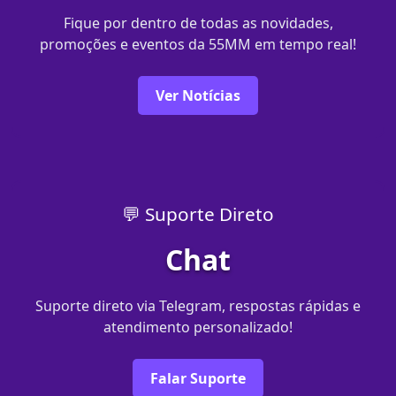
Fique por dentro de todas as novidades,
promoções e eventos da 55MM em tempo real!
Ver Notícias
💬 Suporte Direto
Chat
Suporte direto via Telegram, respostas rápidas e
atendimento personalizado!
Falar Suporte