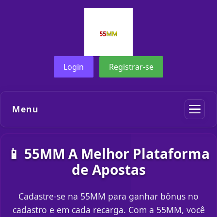
Login
Registrar-se
Menu
📱 55MM A Melhor Plataforma
de Apostas
Cadastre-se na 55MM para ganhar bônus no
cadastro e em cada recarga. Com a 55MM, você