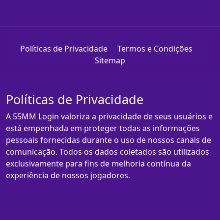
Políticas de Privacidade
Termos e Condições
Sitemap
Políticas de Privacidade
A 55MM Login valoriza a privacidade de seus usuários e
está empenhada em proteger todas as informações
pessoais fornecidas durante o uso de nossos canais de
comunicação. Todos os dados coletados são utilizados
exclusivamente para fins de melhoria contínua da
experiência de nossos jogadores.