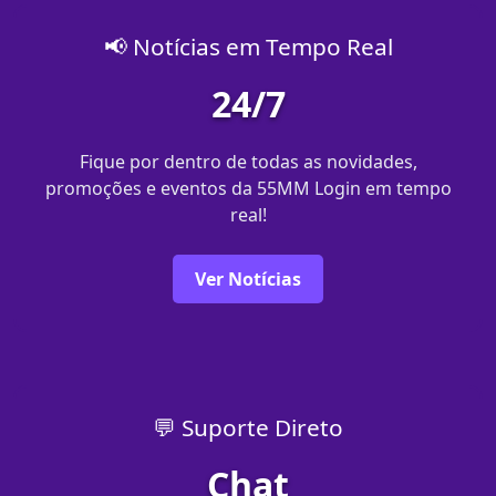
📢 Notícias em Tempo Real
24/7
Fique por dentro de todas as novidades,
promoções e eventos da 55MM Login em tempo
real!
Ver Notícias
💬 Suporte Direto
Chat