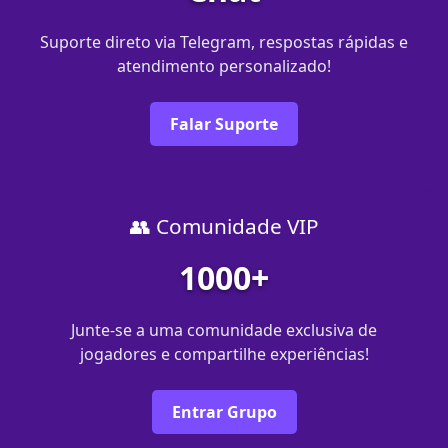
Suporte direto via Telegram, respostas rápidas e
atendimento personalizado!
Falar Suporte
👥 Comunidade VIP
1000+
Junte-se a uma comunidade exclusiva de
jogadores e compartilhe experiências!
Entrar Grupo