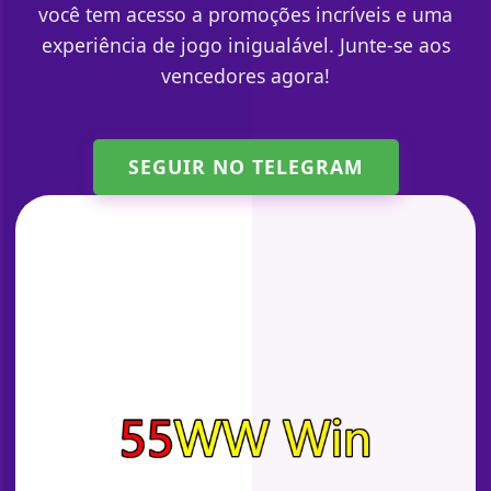
você tem acesso a promoções incríveis e uma
experiência de jogo inigualável. Junte-se aos
vencedores agora!
SEGUIR NO TELEGRAM