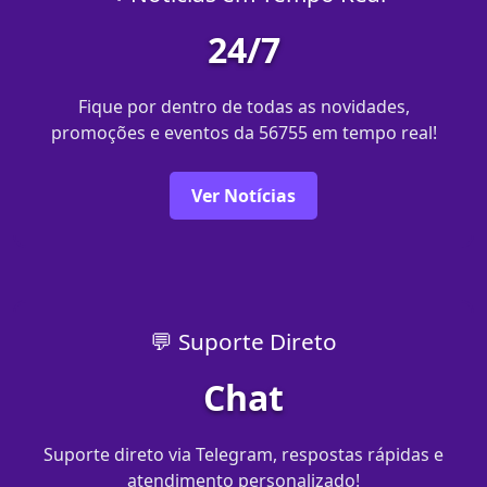
24/7
Fique por dentro de todas as novidades,
promoções e eventos da 56755 em tempo real!
Ver Notícias
💬 Suporte Direto
Chat
Suporte direto via Telegram, respostas rápidas e
atendimento personalizado!