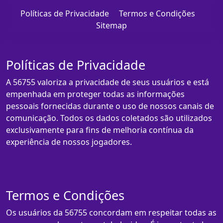
Políticas de Privacidade
Termos e Condições
Sitemap
Políticas de Privacidade
A 56755 valoriza a privacidade de seus usuários e está
empenhada em proteger todas as informações
pessoais fornecidas durante o uso de nossos canais de
comunicação. Todos os dados coletados são utilizados
exclusivamente para fins de melhoria contínua da
experiência de nossos jogadores.
Termos e Condições
Os usuários da 56755 concordam em respeitar todas as