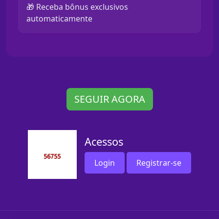
🎁 Receba bônus exclusivos
automaticamente
SEGUIR AGORA
Acessos
Login
Registrar-se