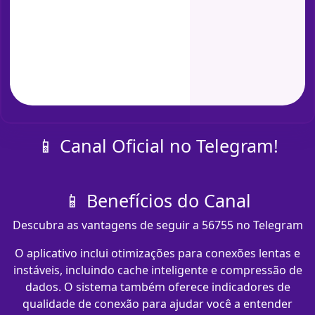
📱 Canal Oficial no Telegram!
📱 Benefícios do Canal
Descubra as vantagens de seguir a 56755 no Telegram
O aplicativo inclui otimizações para conexões lentas e
instáveis, incluindo cache inteligente e compressão de
dados. O sistema também oferece indicadores de
qualidade de conexão para ajudar você a entender