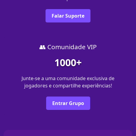
Falar Suporte
👥 Comunidade VIP
1000+
Junte-se a uma comunidade exclusiva de
jogadores e compartilhe experiências!
Entrar Grupo