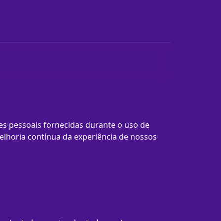
s pessoais fornecidas durante o uso de
elhoria contínua da experiência de nossos