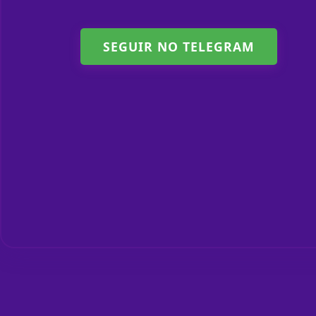
SEGUIR NO TELEGRAM