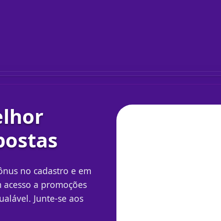
lhor
postas
ônus no cadastro e em
m acesso a promoções
ualável. Junte-se aos