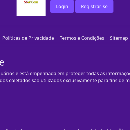
Login
Registrar-se
Políticas de Privacidade
Termos e Condições
Sitemap
de
usuários e está empenhada em proteger todas as informaçõe
os coletados são utilizados exclusivamente para fins de m