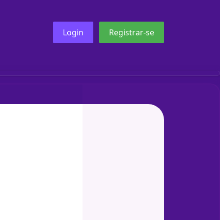
Login
Registrar-se