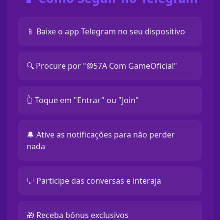
📱 Baixe o app Telegram no seu dispositivo
🔍 Procure por "@57A Com GameOficial"
👆 Toque em "Entrar" ou "Join"
🔔 Ative as notificações para não perder
nada
💬 Participe das conversas e interaja
🎁 Receba bônus exclusivos