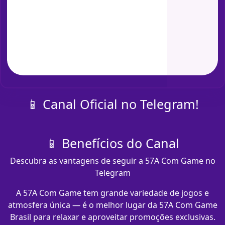
📱 Canal Oficial no Telegram!
📱 Benefícios do Canal
Descubra as vantagens de seguir a 57A Com Game no
Telegram
A 57A Com Game tem grande variedade de jogos e
atmosfera única — é o melhor lugar da 57A Com Game
Brasil para relaxar e aproveitar promoções exclusivas.