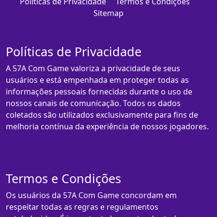
Políticas de Privacidade
Termos e Condições
Sitemap
Políticas de Privacidade
A 57A Com Game valoriza a privacidade de seus
usuários e está empenhada em proteger todas as
informações pessoais fornecidas durante o uso de
nossos canais de comunicação. Todos os dados
coletados são utilizados exclusivamente para fins de
melhoria contínua da experiência de nossos jogadores.
Termos e Condições
Os usuários da 57A Com Game concordam em
respeitar todas as regras e regulamentos