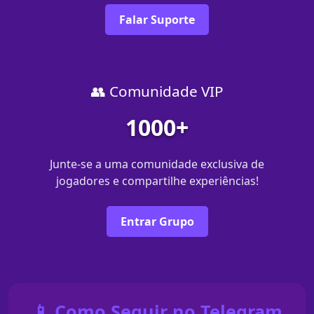
Falar Suporte
👥 Comunidade VIP
1000+
Junte-se a uma comunidade exclusiva de
jogadores e compartilhe experiências!
Entrar Grupo
📱 Como Seguir no Telegram