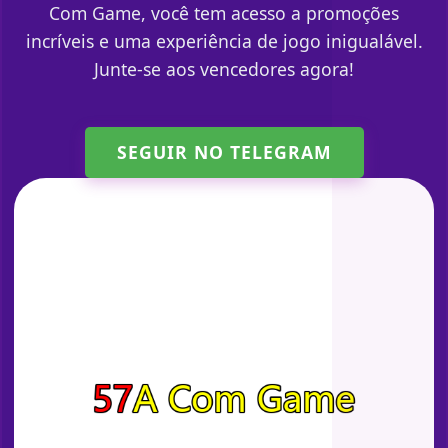
Com Game, você tem acesso a promoções
incríveis e uma experiência de jogo inigualável.
Junte-se aos vencedores agora!
SEGUIR NO TELEGRAM