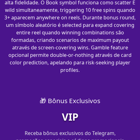
alta fidelidade. O Book symbol funciona como scatter E
wild simultaneamente, triggering 10 free spins quando
3+ aparecem anywhere on reels. Durante bonus round,
um símbolo aleatório é selected para expand covering
entire reel quando winning combinations são
formadas, criando scenarios de maximum payout
através de screen-covering wins. Gamble feature
opcional permite double-or-nothing através de card
color prediction, apelando para risk-seeking player
profiles.
🎁 Bônus Exclusivos
VIP
Receba bônus exclusivos do Telegram,