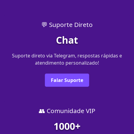
💬 Suporte Direto
Chat
Suporte direto via Telegram, respostas rápidas e
atendimento personalizado!
Falar Suporte
👥 Comunidade VIP
1000+