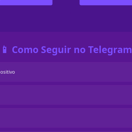
📱 Como Seguir no Telegram
ositivo