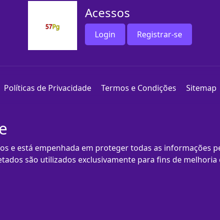
Acessos
Login
Registrar-se
Políticas de Privacidade
Termos e Condições
Sitemap
de
rios e está empenhada em proteger todas as informações p
tados são utilizados exclusivamente para fins de melhoria