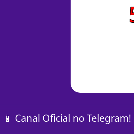
📱 Canal Oficial no Telegram!