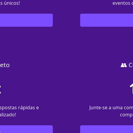
s únicos!
eventos 
reto
👥 
t
espostas rápidas e
Junte-se a uma com
lizado!
compa
e