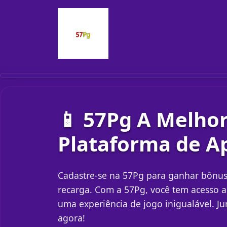
📱 57Pg A Melho
Plataforma de A
Cadastre-se na 57Pg para ganhar bônus
recarga. Com a 57Pg, você tem acesso a
uma experiência de jogo inigualável. J
agora!