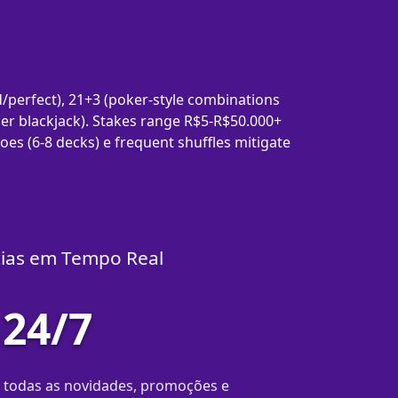
d/perfect), 21+3 (poker-style combinations
er blackjack). Stakes range R$5-R$50.000+
oes (6-8 decks) e frequent shuffles mitigate
cias em Tempo Real
24/7
e todas as novidades, promoções e