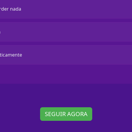
erder nada
a
aticamente
SEGUIR AGORA