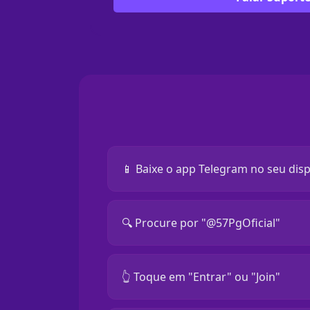
📱 Baixe o app Telegram no seu disp
🔍 Procure por "@57PgOficial"
👆 Toque em "Entrar" ou "Join"