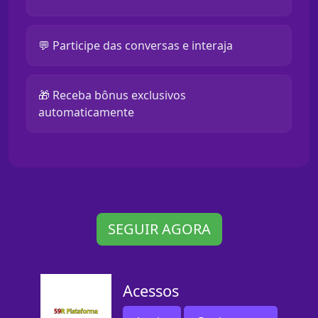
💬 Participe das conversas e interaja
🎁 Receba bônus exclusivos
automaticamente
SEGUIR AGORA
Acessos