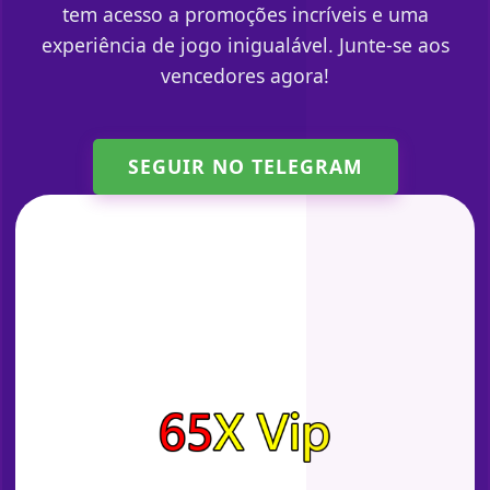
tem acesso a promoções incríveis e uma
experiência de jogo inigualável. Junte-se aos
vencedores agora!
SEGUIR NO TELEGRAM