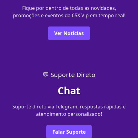
Fique por dentro de todas as novidades,
promoções e eventos da 65X Vip em tempo real!
Ver Notícias
💬 Suporte Direto
Chat
Suporte direto via Telegram, respostas rápidas e
atendimento personalizado!
Falar Suporte