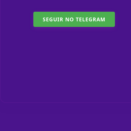
SEGUIR NO TELEGRAM