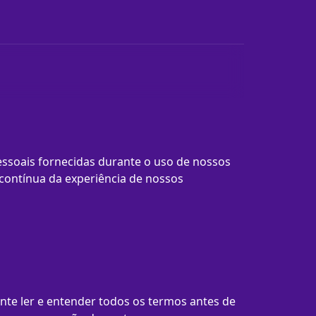
essoais fornecidas durante o uso de nossos
 contínua da experiência de nossos
nte ler e entender todos os termos antes de