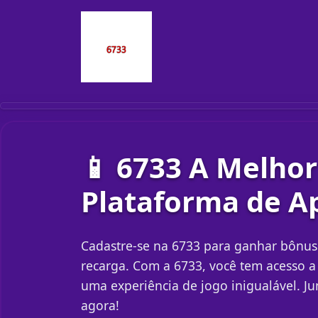
📱 6733 A Melhor
Plataforma de A
Cadastre-se na 6733 para ganhar bônus
recarga. Com a 6733, você tem acesso a
uma experiência de jogo inigualável. J
agora!