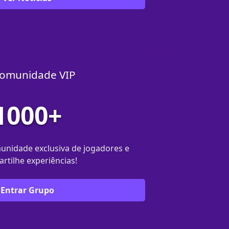
Comunidade VIP
1000+
unidade exclusiva de jogadores e
rtilhe experiências!
Entrar Grupo