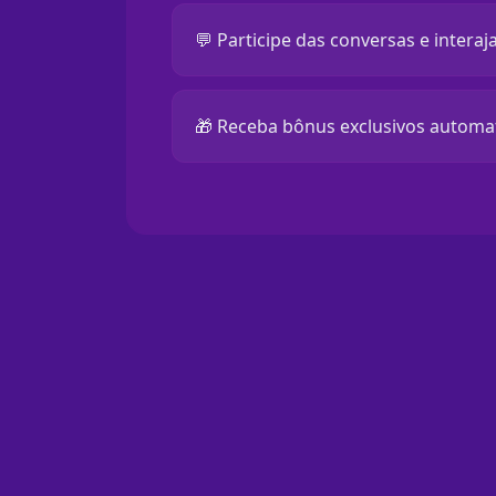
💬 Participe das conversas e interaj
🎁 Receba bônus exclusivos autom