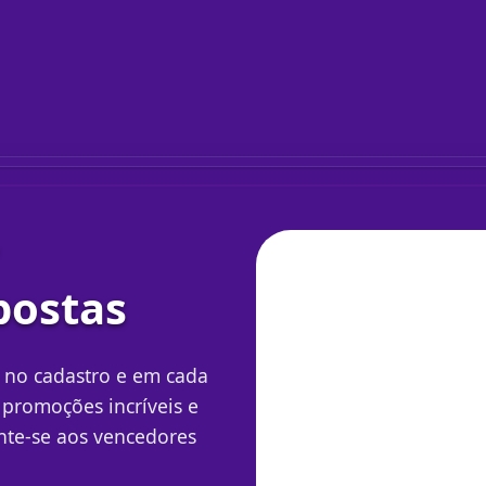
postas
 no cadastro e em cada
 promoções incríveis e
unte-se aos vencedores