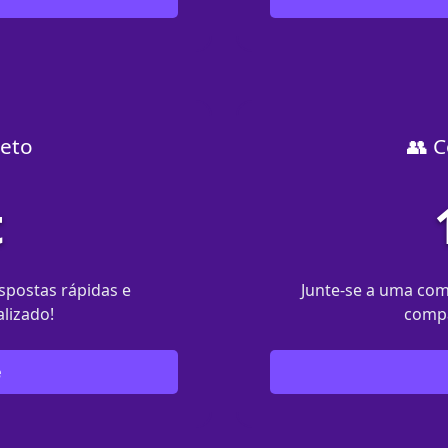
reto
👥 
t
espostas rápidas e
Junte-se a uma com
lizado!
compa
e