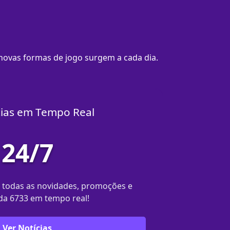
 novas formas de jogo surgem a cada dia.
cias em Tempo Real
24/7
e todas as novidades, promoções e
da 6733 em tempo real!
Ver Notícias