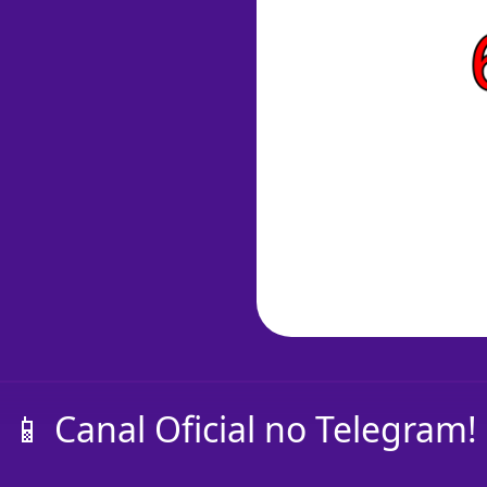
📱 Canal Oficial no Telegram!