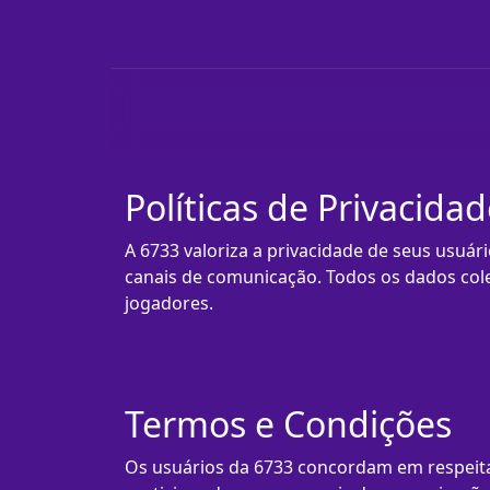
Políticas de Privacida
A 6733 valoriza a privacidade de seus usuá
canais de comunicação. Todos os dados cole
jogadores.
Termos e Condições
Os usuários da 6733 concordam em respeitar