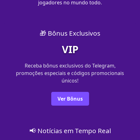
jogadores no mundo todo.
🎁 Bônus Exclusivos
VIP
Receba bônus exclusivos do Telegram,
promoções especiais e códigos promocionais
únicos!
Ver Bônus
📢 Notícias em Tempo Real