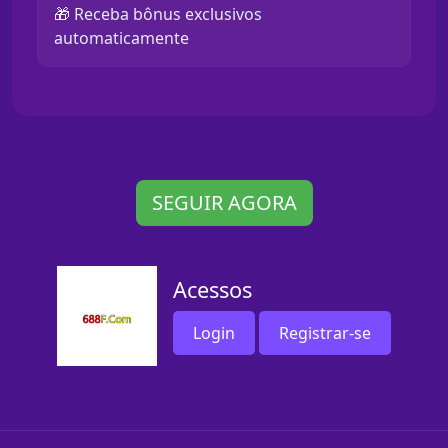
🎁 Receba bônus exclusivos
automaticamente
SEGUIR AGORA
Acessos
Login
Registrar-se