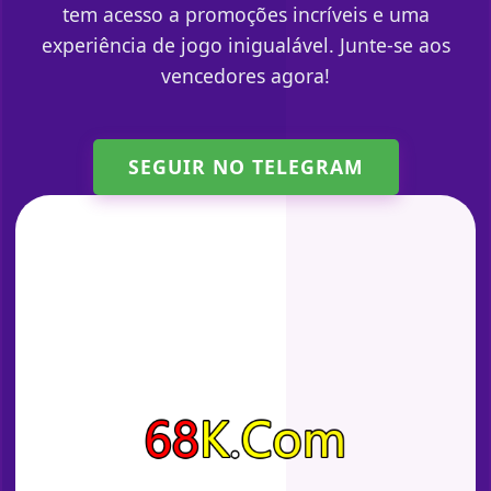
tem acesso a promoções incríveis e uma
experiência de jogo inigualável. Junte-se aos
vencedores agora!
SEGUIR NO TELEGRAM