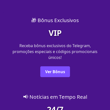
🎁 Bônus Exclusivos
VIP
Receba bônus exclusivos do Telegram,
promoções especiais e códigos promocionais
únicos!
Ver Bônus
📢 Notícias em Tempo Real
24/7