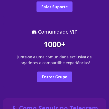
Falar Suporte
👥 Comunidade VIP
1000+
Junte-se a uma comunidade exclusiva de
jogadores e compartilhe experiências!
Entrar Grupo
📱 Como Seguir no Telegram