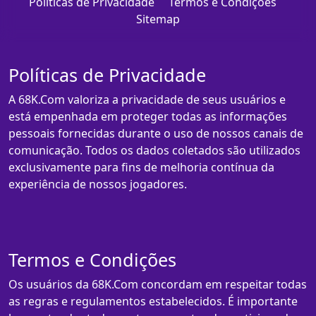
Políticas de Privacidade
Termos e Condições
Sitemap
Políticas de Privacidade
A 68K.Com valoriza a privacidade de seus usuários e
está empenhada em proteger todas as informações
pessoais fornecidas durante o uso de nossos canais de
comunicação. Todos os dados coletados são utilizados
exclusivamente para fins de melhoria contínua da
experiência de nossos jogadores.
Termos e Condições
Os usuários da 68K.Com concordam em respeitar todas
as regras e regulamentos estabelecidos. É importante