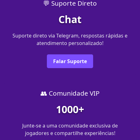
💬 Suporte Direto
Chat
Suporte direto via Telegram, respostas rápidas e
atendimento personalizado!
Falar Suporte
👥 Comunidade VIP
1000+
Junte-se a uma comunidade exclusiva de
jogadores e compartilhe experiências!