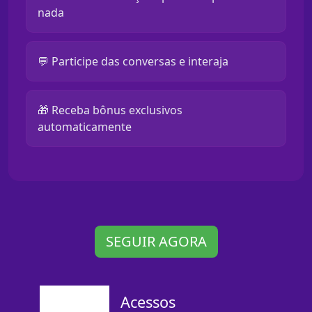
nada
💬 Participe das conversas e interaja
🎁 Receba bônus exclusivos
automaticamente
SEGUIR AGORA
Acessos