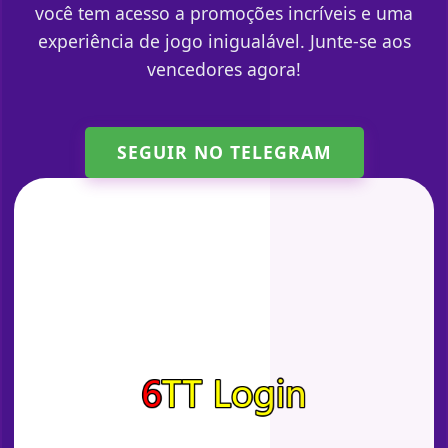
você tem acesso a promoções incríveis e uma
experiência de jogo inigualável. Junte-se aos
vencedores agora!
SEGUIR NO TELEGRAM