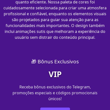
quanto eficiente. Nossa paleta de cores foi
cuidadosamente selecionada para criar uma atmosfera
profissional e confiável, enquanto os elementos visuais
são projetados para guiar sua atenção para as
funcionalidades mais importantes. O design também
inclui animações sutis que melhoram a experiência do
usuário sem distrair do conteúdo principal.
🎁 Bônus Exclusivos
VIP
Receba bônus exclusivos do Telegram,
promoções especiais e códigos promocionais
únicos!