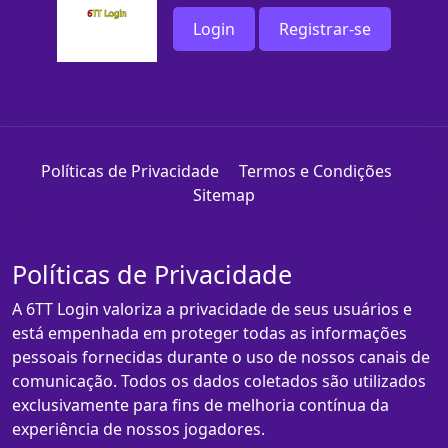
Login
Registrar-se
Políticas de Privacidade
Termos e Condições
Sitemap
Políticas de Privacidade
A 6TT Login valoriza a privacidade de seus usuários e
está empenhada em proteger todas as informações
pessoais fornecidas durante o uso de nossos canais de
comunicação. Todos os dados coletados são utilizados
exclusivamente para fins de melhoria contínua da
experiência de nossos jogadores.