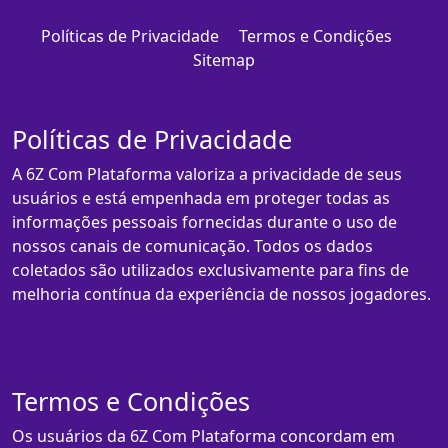
Políticas de Privacidade
Termos e Condições
Sitemap
Políticas de Privacidade
A 6Z Com Plataforma valoriza a privacidade de seus
usuários e está empenhada em proteger todas as
informações pessoais fornecidas durante o uso de
nossos canais de comunicação. Todos os dados
coletados são utilizados exclusivamente para fins de
melhoria contínua da experiência de nossos jogadores.
Termos e Condições
Os usuários da 6Z Com Plataforma concordam em