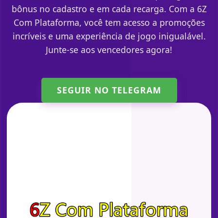
bônus no cadastro e em cada recarga. Com a 6Z
Com Plataforma, você tem acesso a promoções
incríveis e uma experiência de jogo inigualável.
Junte-se aos vencedores agora!
SEGUIR NO TELEGRAM