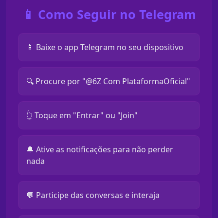
📱 Como Seguir no Telegram
📱 Baixe o app Telegram no seu dispositivo
🔍 Procure por "@6Z Com PlataformaOficial"
👆 Toque em "Entrar" ou "Join"
🔔 Ative as notificações para não perder
nada
💬 Participe das conversas e interaja