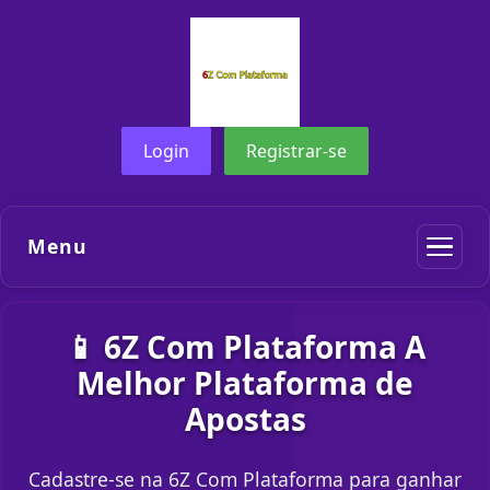
Login
Registrar-se
Menu
📱 6Z Com Plataforma A
Melhor Plataforma de
Apostas
Cadastre-se na 6Z Com Plataforma para ganhar