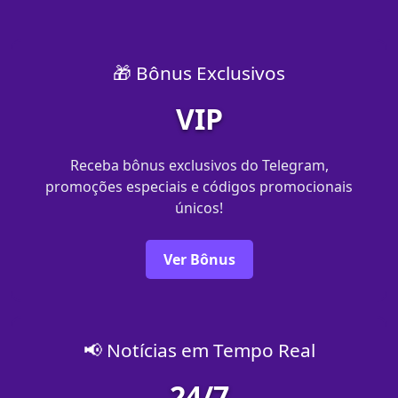
🎁 Bônus Exclusivos
VIP
Receba bônus exclusivos do Telegram,
promoções especiais e códigos promocionais
únicos!
Ver Bônus
📢 Notícias em Tempo Real
24/7