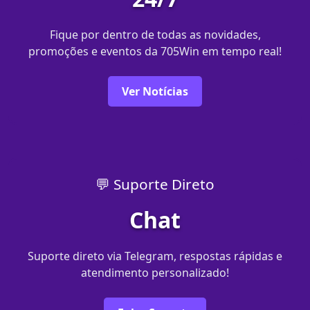
Fique por dentro de todas as novidades,
promoções e eventos da 705Win em tempo real!
Ver Notícias
💬 Suporte Direto
Chat
Suporte direto via Telegram, respostas rápidas e
atendimento personalizado!