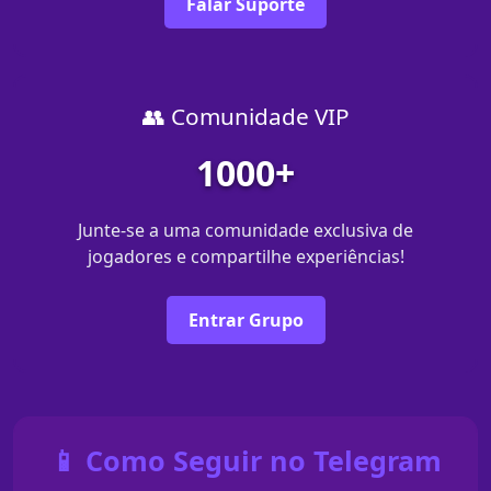
Falar Suporte
👥 Comunidade VIP
1000+
Junte-se a uma comunidade exclusiva de
jogadores e compartilhe experiências!
Entrar Grupo
📱 Como Seguir no Telegram