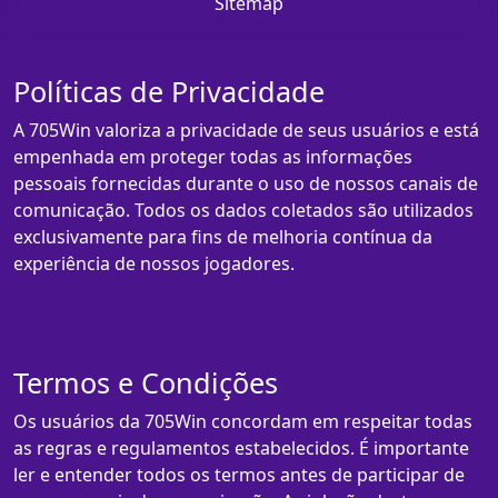
Sitemap
Políticas de Privacidade
A 705Win valoriza a privacidade de seus usuários e está
empenhada em proteger todas as informações
pessoais fornecidas durante o uso de nossos canais de
comunicação. Todos os dados coletados são utilizados
exclusivamente para fins de melhoria contínua da
experiência de nossos jogadores.
Termos e Condições
Os usuários da 705Win concordam em respeitar todas
as regras e regulamentos estabelecidos. É importante
ler e entender todos os termos antes de participar de