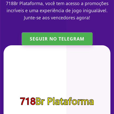
718Br Plataforma, você tem acesso a promoções
incríveis e uma experiência de jogo inigualável.
Junte-se aos vencedores agora!
SEGUIR NO TELEGRAM