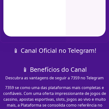
📱 Canal Oficial no Telegram!
📱 Benefícios do Canal
Descubra as vantagens de seguir a 7359 no Telegram
7359 se como uma das plataformas mais completas e
confiáveis. Com uma oferta impressionante de jogos de
cassino, apostas esportivas, slots, jogos ao vivo e muito
mais, a Plataforma se consolida como referência no