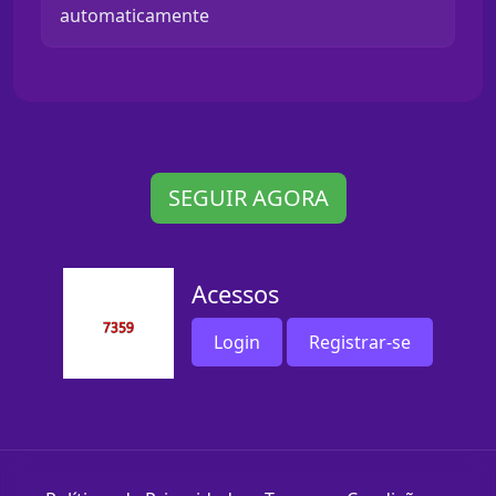
automaticamente
SEGUIR AGORA
Acessos
Login
Registrar-se