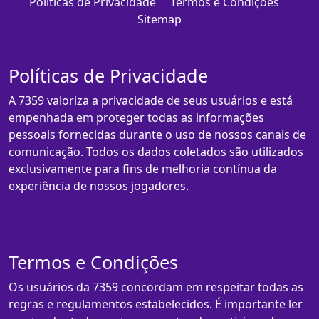
Políticas de Privacidade
Termos e Condições
Sitemap
Políticas de Privacidade
A 7359 valoriza a privacidade de seus usuários e está
empenhada em proteger todas as informações
pessoais fornecidas durante o uso de nossos canais de
comunicação. Todos os dados coletados são utilizados
exclusivamente para fins de melhoria contínua da
experiência de nossos jogadores.
Termos e Condições
Os usuários da 7359 concordam em respeitar todas as
regras e regulamentos estabelecidos. É importante ler