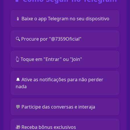
📱 Baixe o app Telegram no seu dispositivo
🔍 Procure por "@7359Oficial"
👆 Toque em "Entrar" ou "Join"
🔔 Ative as notificações para não perder
nada
💬 Participe das conversas e interaja
🎁 Receba bônus exclusivos