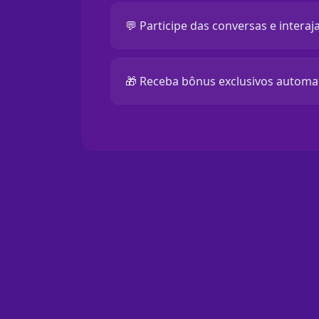
💬 Participe das conversas e interaj
🎁 Receba bônus exclusivos autom