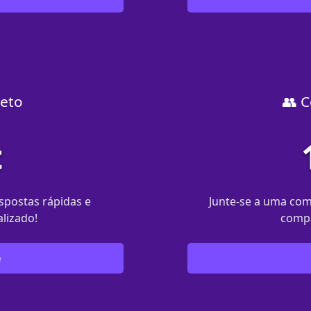
reto
👥 
t
espostas rápidas e
Junte-se a uma com
lizado!
compa
e