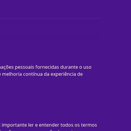
mações pessoais fornecidas durante o uso
e melhoria contínua da experiência de
 importante ler e entender todos os termos