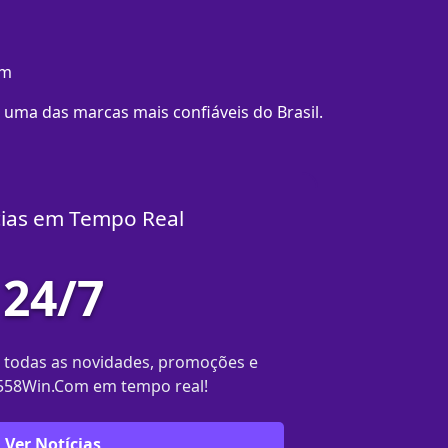
am
uma das marcas mais confiáveis do Brasil.
cias em Tempo Real
24/7
e todas as novidades, promoções e
558Win.Com em tempo real!
Ver Notícias