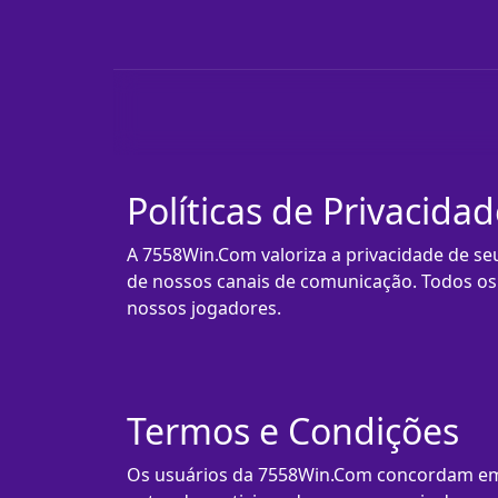
Políticas de Privacida
A 7558Win.Com valoriza a privacidade de s
de nossos canais de comunicação. Todos os 
nossos jogadores.
Termos e Condições
Os usuários da 7558Win.Com concordam em r