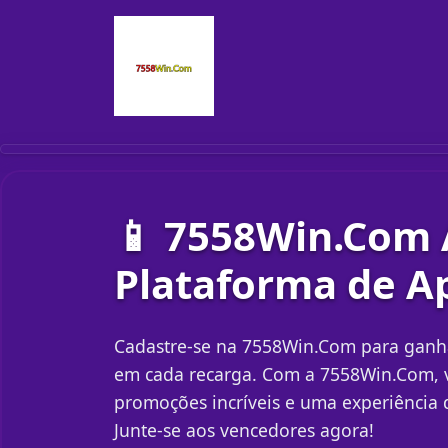
📱 7558Win.Com 
Plataforma de A
Cadastre-se na 7558Win.Com para ganh
em cada recarga. Com a 7558Win.Com, 
promoções incríveis e uma experiência d
Junte-se aos vencedores agora!