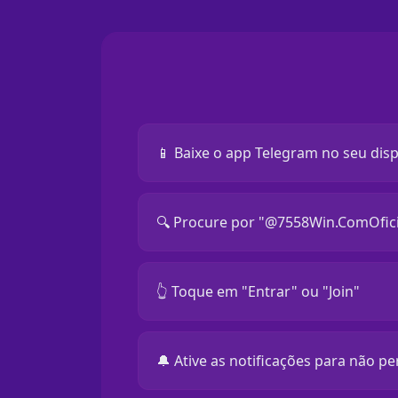
📱 Baixe o app Telegram no seu disp
🔍 Procure por "@7558Win.ComOfici
👆 Toque em "Entrar" ou "Join"
🔔 Ative as notificações para não p