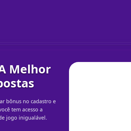
A Melhor
postas
ar bônus no cadastro e
você tem acesso a
e jogo inigualável.