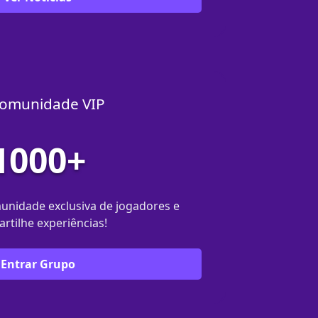
Comunidade VIP
1000+
unidade exclusiva de jogadores e
rtilhe experiências!
Entrar Grupo