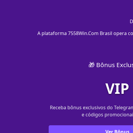
D
A plataforma 7558Win.Com Brasil opera co
🎁 Bônus Exclu
VIP
Receba bônus exclusivos do Telegra
e códigos promocionai
Ver Bônus