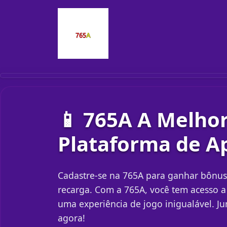
📱 765A A Melho
Plataforma de A
Cadastre-se na 765A para ganhar bônus
recarga. Com a 765A, você tem acesso a
uma experiência de jogo inigualável. J
agora!