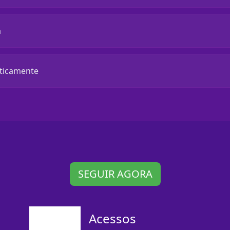
a
aticamente
SEGUIR AGORA
Acessos