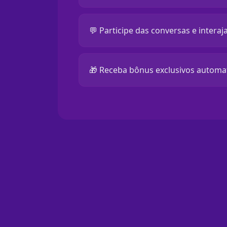
💬 Participe das conversas e interaj
🎁 Receba bônus exclusivos autom