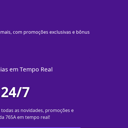
o mais, com promoções exclusivas e bônus
cias em Tempo Real
24/7
e todas as novidades, promoções e
da 765A em tempo real!