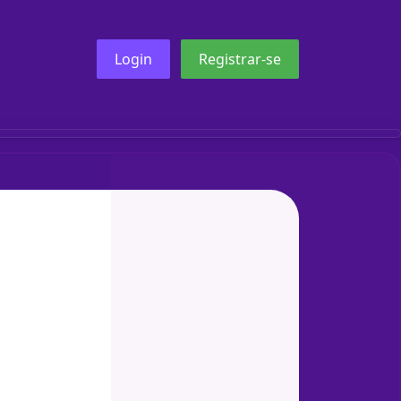
Login
Registrar-se