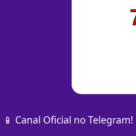
📱 Canal Oficial no Telegram!