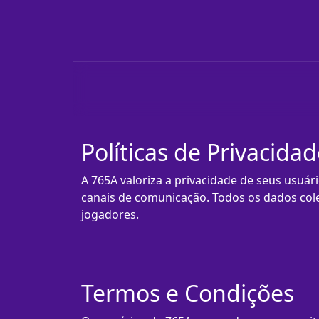
Políticas de Privacida
A 765A valoriza a privacidade de seus usuá
canais de comunicação. Todos os dados cole
jogadores.
Termos e Condições