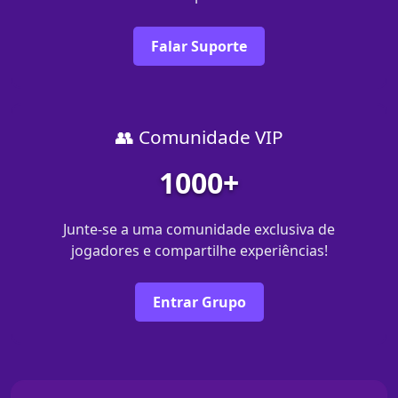
Falar Suporte
👥 Comunidade VIP
1000+
Junte-se a uma comunidade exclusiva de
jogadores e compartilhe experiências!
Entrar Grupo