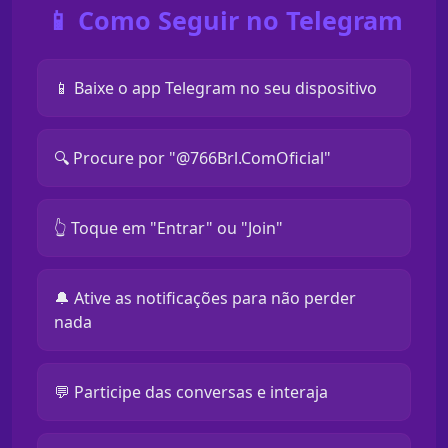
📱 Como Seguir no Telegram
📱 Baixe o app Telegram no seu dispositivo
🔍 Procure por "@766Brl.ComOficial"
👆 Toque em "Entrar" ou "Join"
🔔 Ative as notificações para não perder
nada
💬 Participe das conversas e interaja