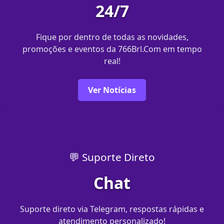
24/7
Fique por dentro de todas as novidades,
promoções e eventos da 766Brl.Com em tempo
real!
Ver Notícias
💬 Suporte Direto
Chat
Suporte direto via Telegram, respostas rápidas e
atendimento personalizado!