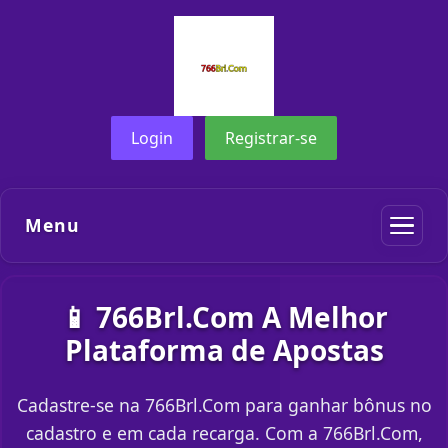
Login
Registrar-se
Menu
📱 766Brl.Com A Melhor
Plataforma de Apostas
Cadastre-se na 766Brl.Com para ganhar bônus no
cadastro e em cada recarga. Com a 766Brl.Com,