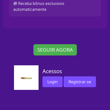
🎁 Receba bônus exclusivos
automaticamente
SEGUIR AGORA
Acessos
Login
Registrar-se