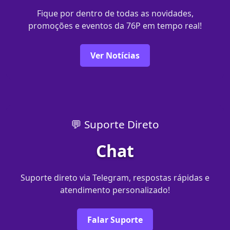
Fique por dentro de todas as novidades,
promoções e eventos da 76P em tempo real!
Ver Notícias
💬 Suporte Direto
Chat
Suporte direto via Telegram, respostas rápidas e
atendimento personalizado!
Falar Suporte