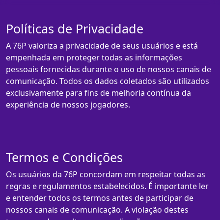
Políticas de Privacidade
A 76P valoriza a privacidade de seus usuários e está
empenhada em proteger todas as informações
pessoais fornecidas durante o uso de nossos canais de
comunicação. Todos os dados coletados são utilizados
exclusivamente para fins de melhoria contínua da
experiência de nossos jogadores.
Termos e Condições
Os usuários da 76P concordam em respeitar todas as
regras e regulamentos estabelecidos. É importante ler
e entender todos os termos antes de participar de
nossos canais de comunicação. A violação destes