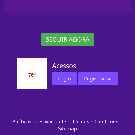
SEGUIR AGORA
Acessos
Login
Registrar-se
Políticas de Privacidade
Termos e Condições
Sitemap