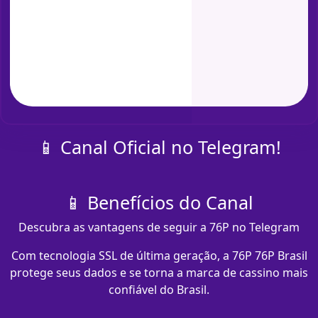
📱 Canal Oficial no Telegram!
📱 Benefícios do Canal
Descubra as vantagens de seguir a 76P no Telegram
Com tecnologia SSL de última geração, a 76P 76P Brasil
protege seus dados e se torna a marca de cassino mais
confiável do Brasil.