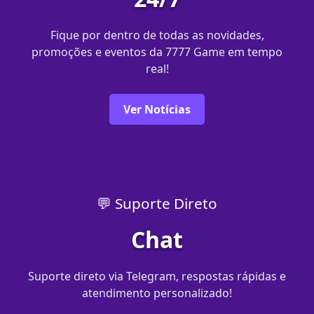
Fique por dentro de todas as novidades,
promoções e eventos da 7777 Game em tempo
real!
Ver Notícias
💬 Suporte Direto
Chat
Suporte direto via Telegram, respostas rápidas e
atendimento personalizado!