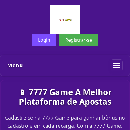
Login
Registrar-se
Menu
📱 7777 Game A Melhor
Plataforma de Apostas
Cadastre-se na 7777 Game para ganhar bônus no
cadastro e em cada recarga. Com a 7777 Game,