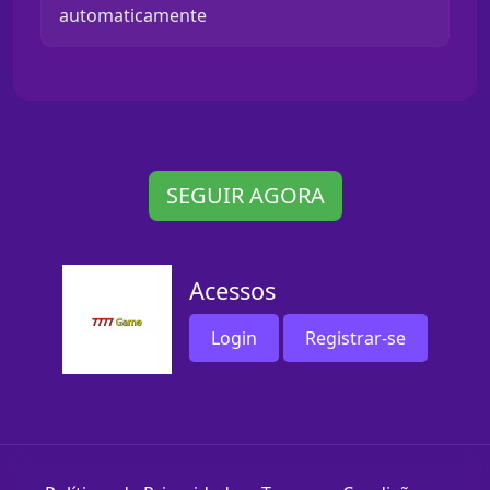
automaticamente
SEGUIR AGORA
Acessos
Login
Registrar-se