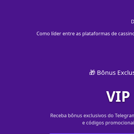
D
Como líder entre as plataformas de cassin
🎁 Bônus Exclu
VIP
Receba bônus exclusivos do Telegra
e códigos promocionai