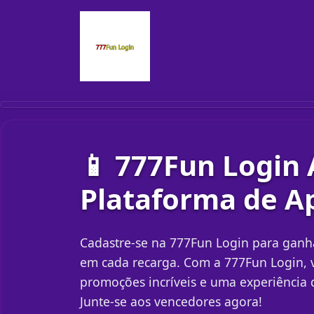
📱 777Fun Login
Plataforma de A
Cadastre-se na 777Fun Login para ganh
em cada recarga. Com a 777Fun Login, 
promoções incríveis e uma experiência d
Junte-se aos vencedores agora!