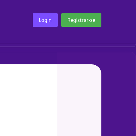
Login
Registrar-se