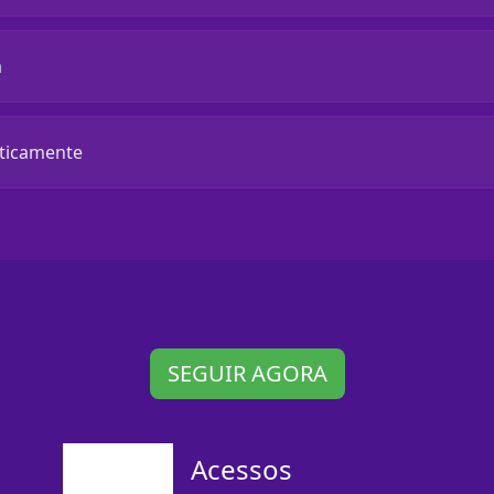
a
aticamente
SEGUIR AGORA
Acessos