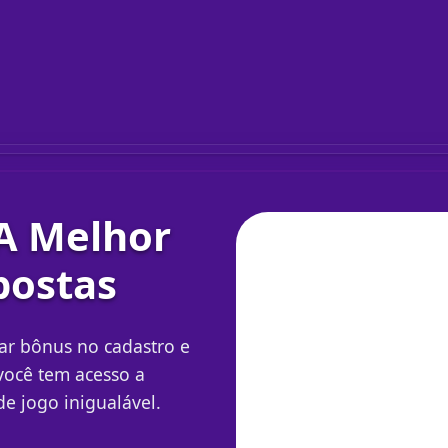
 A Melhor
postas
ar bônus no cadastro e
você tem acesso a
e jogo inigualável.