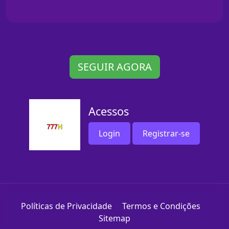
SEGUIR AGORA
Acessos
Login
Registrar-se
Políticas de Privacidade
Termos e Condições
Sitemap