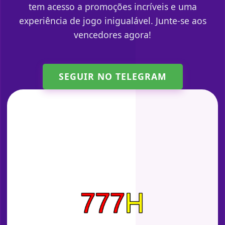
tem acesso a promoções incríveis e uma
experiência de jogo inigualável. Junte-se aos
vencedores agora!
SEGUIR NO TELEGRAM