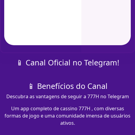
📱 Canal Oficial no Telegram!
📱 Benefícios do Canal
Descubra as vantagens de seguir a 777H no Telegram
Um app completo de cassino 777H , com diversas
formas de jogo e uma comunidade imensa de usuários
ativos.