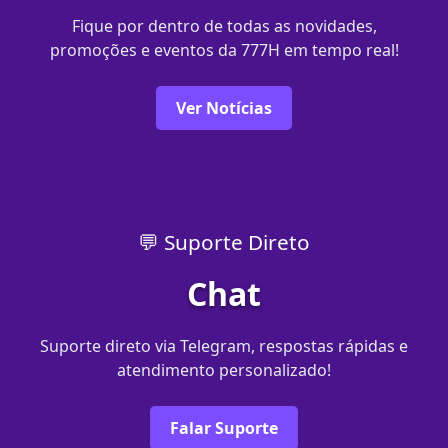
Fique por dentro de todas as novidades,
promoções e eventos da 777H em tempo real!
Ver Notícias
💬 Suporte Direto
Chat
Suporte direto via Telegram, respostas rápidas e
atendimento personalizado!
Falar Suporte