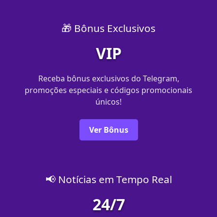
🎁 Bônus Exclusivos
VIP
Receba bônus exclusivos do Telegram,
promoções especiais e códigos promocionais
únicos!
Ver Bônus
📢 Notícias em Tempo Real
24/7