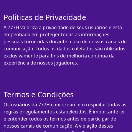
Políticas de Privacidade
A 777H valoriza a privacidade de seus usuários e está
empenhada em proteger todas as informações
pessoais fornecidas durante o uso de nossos canais de
comunicação. Todos os dados coletados são utilizados
exclusivamente para fins de melhoria contínua da
experiência de nossos jogadores.
Termos e Condições
Os usuários da 777H concordam em respeitar todas as
regras e regulamentos estabelecidos. É importante ler
e entender todos os termos antes de participar de
nossos canais de comunicação. A violação destes