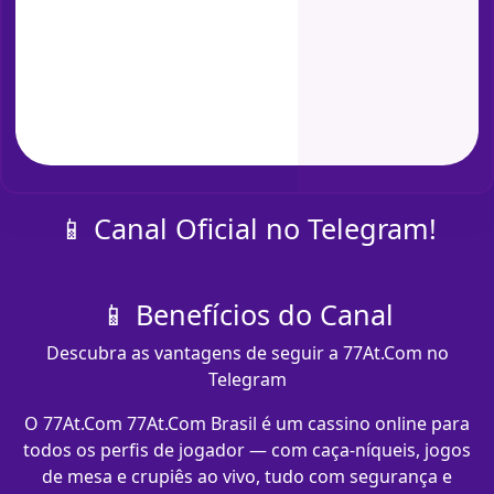
📱 Canal Oficial no Telegram!
📱 Benefícios do Canal
Descubra as vantagens de seguir a 77At.Com no
Telegram
O 77At.Com 77At.Com Brasil é um cassino online para
todos os perfis de jogador — com caça-níqueis, jogos
de mesa e crupiês ao vivo, tudo com segurança e