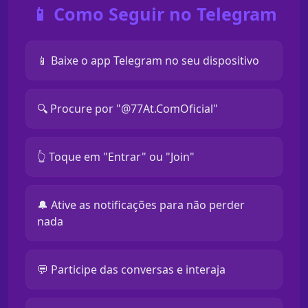
📱 Como Seguir no Telegram
📱 Baixe o app Telegram no seu dispositivo
🔍 Procure por "@77At.ComOficial"
👆 Toque em "Entrar" ou "Join"
🔔 Ative as notificações para não perder
nada
💬 Participe das conversas e interaja