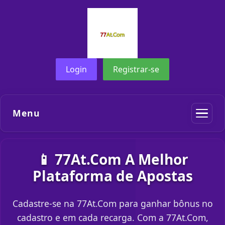
Login
Registrar-se
Menu
📱 77At.Com A Melhor
Plataforma de Apostas
Cadastre-se na 77At.Com para ganhar bônus no
cadastro e em cada recarga. Com a 77At.Com,