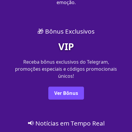
emoção.
🎁 Bônus Exclusivos
VIP
Receba bônus exclusivos do Telegram,
promoções especiais e códigos promocionais
únicos!
Ver Bônus
📢 Notícias em Tempo Real