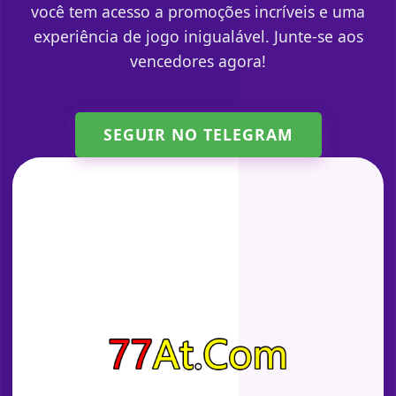
você tem acesso a promoções incríveis e uma
experiência de jogo inigualável. Junte-se aos
vencedores agora!
SEGUIR NO TELEGRAM