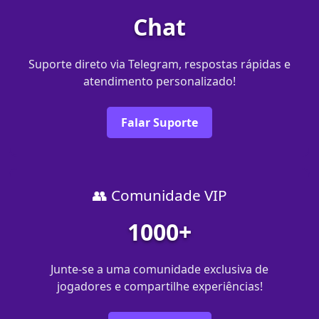
Chat
Suporte direto via Telegram, respostas rápidas e
atendimento personalizado!
Falar Suporte
👥 Comunidade VIP
1000+
Junte-se a uma comunidade exclusiva de
jogadores e compartilhe experiências!