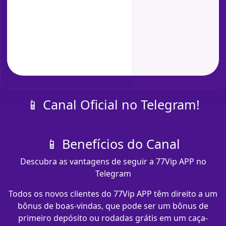
📱 Canal Oficial no Telegram!
📱 Benefícios do Canal
Descubra as vantagens de seguir a 77Vip APP no
Telegram
Todos os novos clientes do 77Vip APP têm direito a um
bônus de boas-vindas, que pode ser um bônus de
primeiro depósito ou rodadas grátis em um caça-