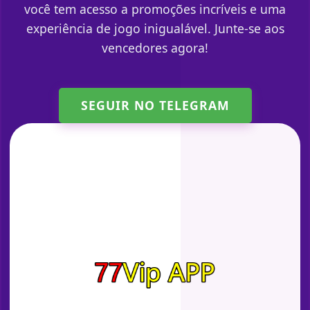
você tem acesso a promoções incríveis e uma
experiência de jogo inigualável. Junte-se aos
vencedores agora!
SEGUIR NO TELEGRAM