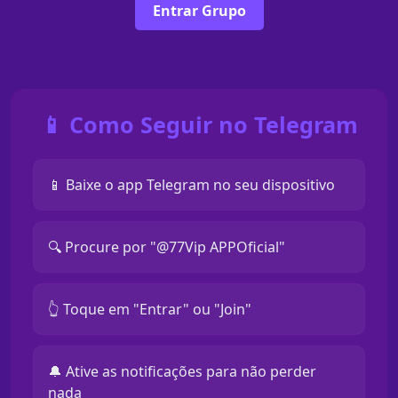
Entrar Grupo
📱 Como Seguir no Telegram
📱 Baixe o app Telegram no seu dispositivo
🔍 Procure por "@77Vip APPOficial"
👆 Toque em "Entrar" ou "Join"
🔔 Ative as notificações para não perder
nada