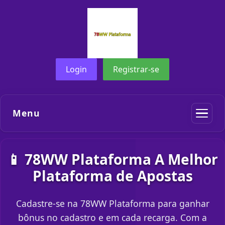
Login
Registrar-se
Menu
📱 78WW Plataforma A Melhor
Plataforma de Apostas
Cadastre-se na 78WW Plataforma para ganhar
bônus no cadastro e em cada recarga. Com a