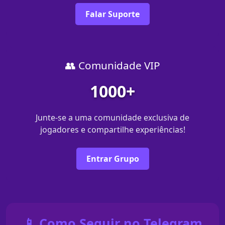
Falar Suporte
👥 Comunidade VIP
1000+
Junte-se a uma comunidade exclusiva de
jogadores e compartilhe experiências!
Entrar Grupo
📱 Como Seguir no Telegram