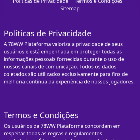
Políticas de Privacidade
Termos e Condições
Sitemap
Políticas de Privacidade
A 78WW Plataforma valoriza a privacidade de seus
usuários e está empenhada em proteger todas as
informações pessoais fornecidas durante o uso de
nossos canais de comunicação. Todos os dados
coletados são utilizados exclusivamente para fins de
melhoria contínua da experiência de nossos jogadores.
Termos e Condições
Os usuários da 78WW Plataforma concordam em
respeitar todas as regras e regulamentos