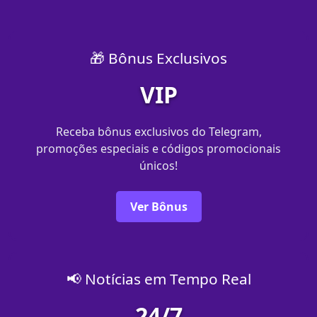
🎁 Bônus Exclusivos
VIP
Receba bônus exclusivos do Telegram,
promoções especiais e códigos promocionais
únicos!
Ver Bônus
📢 Notícias em Tempo Real
24/7