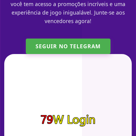
você tem acesso a promoções incríveis e uma
experiência de jogo inigualável. Junte-se aos
vencedores agora!
SEGUIR NO TELEGRAM