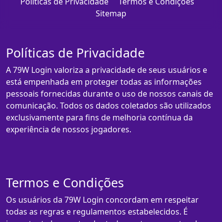
Políticas de Privacidade
Termos e Condições
Sitemap
Políticas de Privacidade
A 79W Login valoriza a privacidade de seus usuários e
está empenhada em proteger todas as informações
pessoais fornecidas durante o uso de nossos canais de
comunicação. Todos os dados coletados são utilizados
exclusivamente para fins de melhoria contínua da
experiência de nossos jogadores.
Termos e Condições
Os usuários da 79W Login concordam em respeitar
todas as regras e regulamentos estabelecidos. É