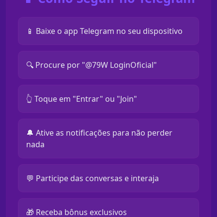
📱 Baixe o app Telegram no seu dispositivo
🔍 Procure por "@79W LoginOficial"
👆 Toque em "Entrar" ou "Join"
🔔 Ative as notificações para não perder
nada
💬 Participe das conversas e interaja
🎁 Receba bônus exclusivos