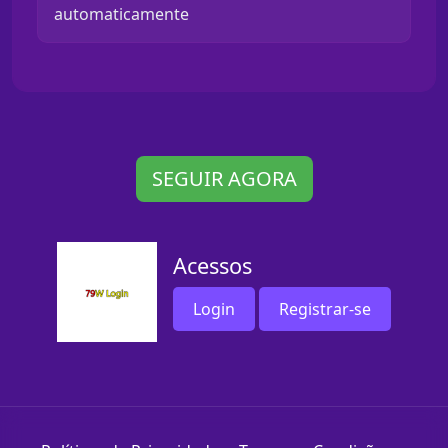
automaticamente
SEGUIR AGORA
Acessos
Login
Registrar-se