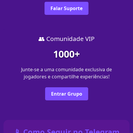
Falar Suporte
👥 Comunidade VIP
1000+
Junte-se a uma comunidade exclusiva de
jogadores e compartilhe experiências!
Entrar Grupo
📱 Como Seguir no Telegram